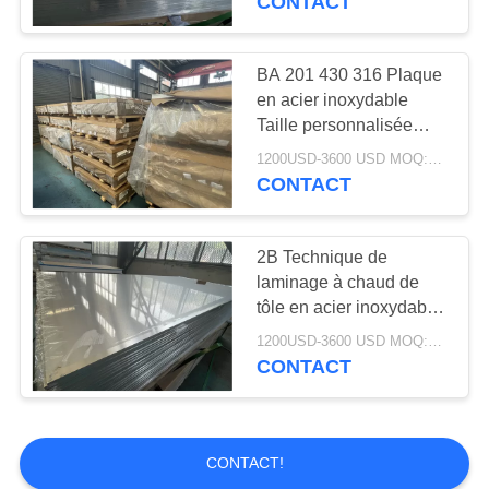
CONTACT
BA 201 430 316 Plaque
en acier inoxydable
Taille personnalisée
Largeur 50-2000 mm
1200USD-3600 USD MOQ:500 kg
CONTACT
2B Technique de
laminage à chaud de
tôle en acier inoxydable
de 3 mm
1200USD-3600 USD MOQ:500 kg
CONTACT
CONTACT!