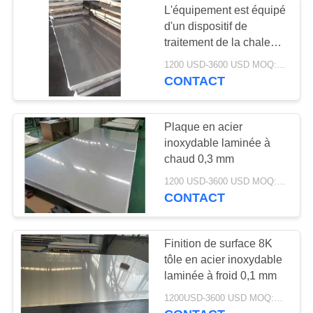
L'équipement est équipé
d'un dispositif de
traitement de la chaleur,
de la chaleur et de la
1200 USD-3600 USD MOQ:500 kilos
chaleur.
CONTACT
Plaque en acier
inoxydable laminée à
chaud 0,3 mm
1200 USD-3600 USD MOQ:500 kilos
CONTACT
Finition de surface 8K
tôle en acier inoxydable
laminée à froid 0,1 mm
1200USD-3600 USD MOQ:500 kilos