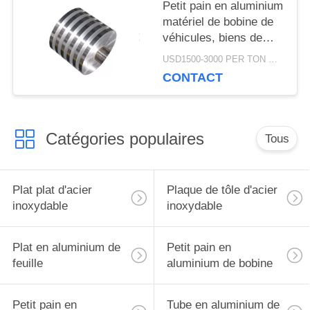
Petit pain en aluminium
matériel de bobine de
véhicules, biens de
PRIVACY
corrosion de bobine
USD1500-3000 PER TON MOQ:1TON
d'équilibre en métal anti
POLICY
CONTACT
Catégories populaires
Tous
Plat plat d'acier
Plaque de tôle d'acier
inoxydable
inoxydable
Plat en aluminium de
Petit pain en
feuille
aluminium de bobine
Petit pain en
Tube en aluminium de