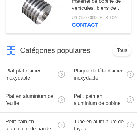
matériel de bobine de
véhicules, biens de
corrosion de bobine
USD1500-3000 PER TON MOQ:1TON
d'équilibre en métal anti
CONTACT
Catégories populaires
Tous
Plat plat d'acier
Plaque de tôle d'acier
inoxydable
inoxydable
Plat en aluminium de
Petit pain en
feuille
aluminium de bobine
Petit pain en
Tube en aluminium de
aluminium de bande
tuyau