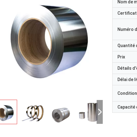
Nom de 
Certificat
Numéro d
Quantité
Prix
Détails d
Délai de l
Condition
Capacité