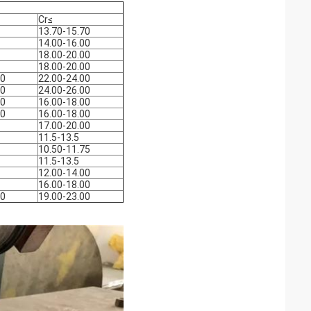
Cr≤
13.70-15.70
14.00-16.00
18.00-20.00
18.00-20.00
00
22.00-24.00
00
24.00-26.00
00
16.00-18.00
00
16.00-18.00
17.00-20.00
11.5-13.5
10.50-11.75
11.5-13.5
12.00-14.00
16.00-18.00
00
19.00-23.00