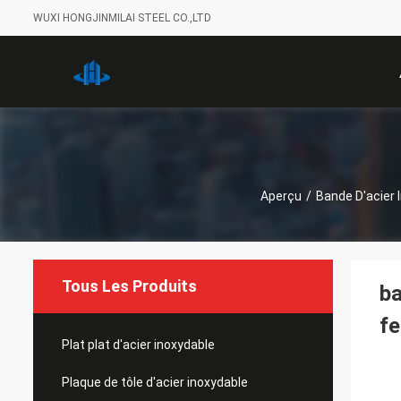
WUXI HONGJINMILAI STEEL CO.,LTD
Aperçu
/
Bande D'acier 
Tous Les Produits
ba
f
Plat plat d'acier inoxydable
Plaque de tôle d'acier inoxydable