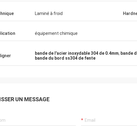
hnique
Laminé à froid
Hardn
lication
équipement chimique
bande de l'acier inoxydable 304 de 0.4mm
,
bande d
ligner
bande du bord ss304 de fente
ISSER UN MESSAGE