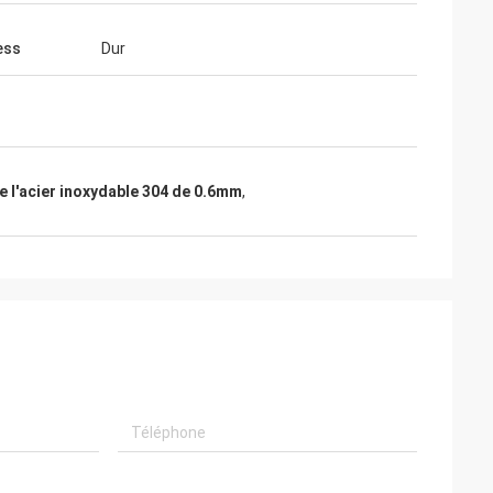
ess
Dur
e l'acier inoxydable 304 de 0.6mm
,