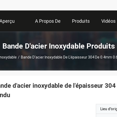
Aperçu
A Propos De
Produits
Vidéos
Nous
Bande D'acier Inoxydable Produits
Inoxydable
/
Bande D'acier Inoxydable De L'épaisseur 304 De 0.4mm 
nde d'acier inoxydable de l'épaisseur 3
endu
Lieu d'ori