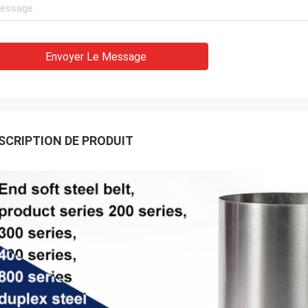
Envoyer Le Message
SCRIPTION DE PRODUIT
Laisser un message
Nous vous rappellerons bientôt!