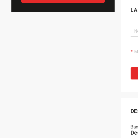
LA
DE
Ban
De