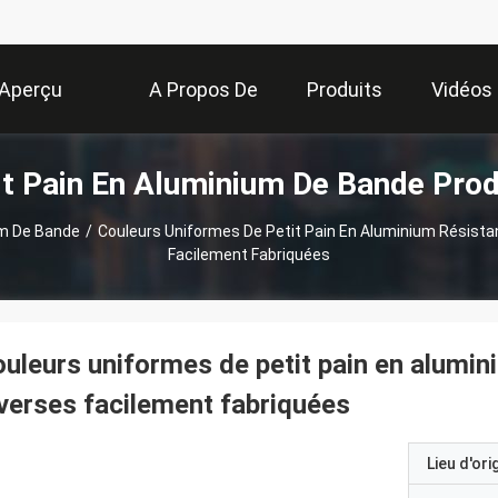
Aperçu
A Propos De
Produits
Vidéos
it Pain En Aluminium De Bande Prod
Nous
um De Bande
/
Couleurs Uniformes De Petit Pain En Aluminium Résista
Facilement Fabriquées
uleurs uniformes de petit pain en alumin
verses facilement fabriquées
Lieu d'ori