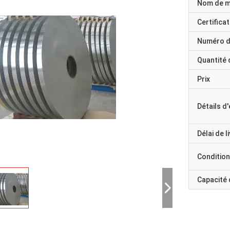
Nom de 
Certificat
Numéro d
Quantité
Prix
Détails d
Délai de l
Condition
Capacité