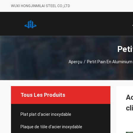
WUXI HONGJINMILAI STEEL CO.,LTD
Peti
Aperçu
/
Petit Pain En Aluminium
Tous Les Produits
Ac
cl
Plat plat d'acier inoxydable
Plaque de tôle d'acier inoxydable