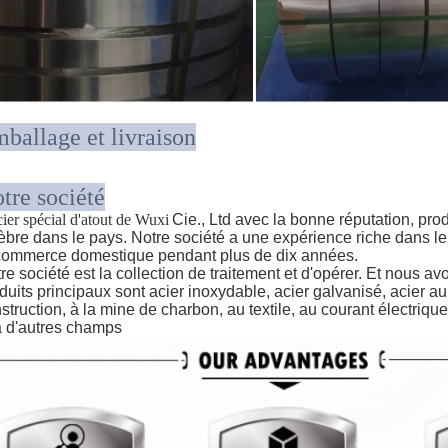
ballage et livraison
tre société
cier spécial d'atout de Wuxi
Cie., Ltd avec la bonne réputation, produ
èbre dans le pays. Notre société a une expérience riche dan
commerce domestique pendant plus de dix années.
re société est la collection de traitement et d'opérer. Et nous
duits principaux sont acier inoxydable, acier galvanisé, acier au
struction, à la mine de charbon, au textile, au courant électrique
à d'autres champs