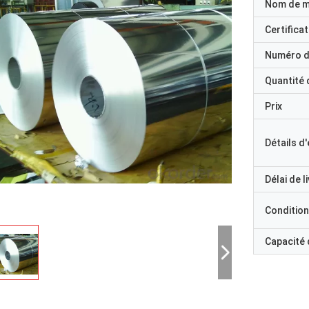
Nom de 
Certificat
Numéro d
Quantité
Prix
Détails d
Délai de l
Condition
Capacité