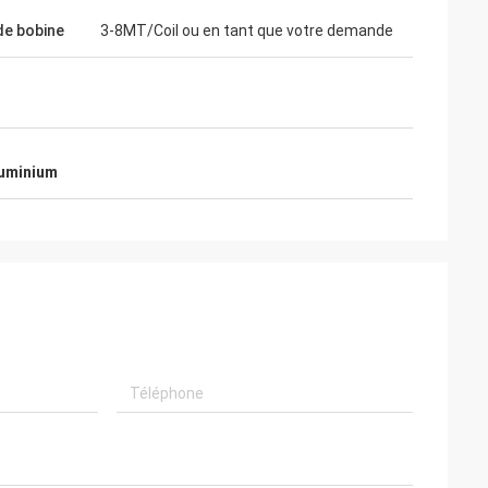
de bobine
3-8MT/Coil ou en tant que votre demande
aluminium