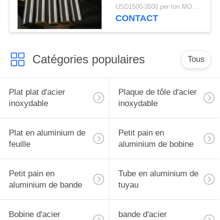
températures en acier
USD1500-3500 per ton MOQ:1TON
douce de Rod
CONTACT
Catégories populaires
Tous
Plat plat d'acier
Plaque de tôle d'acier
inoxydable
inoxydable
Plat en aluminium de
Petit pain en
feuille
aluminium de bobine
Petit pain en
Tube en aluminium de
aluminium de bande
tuyau
Bobine d'acier
bande d'acier