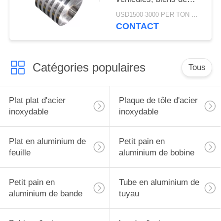
corrosion de bobine
USD1500-3000 PER TON MOQ:1TON
d'équilibre en métal anti
CONTACT
Catégories populaires
Tous
Plat plat d'acier
Plaque de tôle d'acier
inoxydable
inoxydable
Plat en aluminium de
Petit pain en
feuille
aluminium de bobine
Petit pain en
Tube en aluminium de
aluminium de bande
tuyau