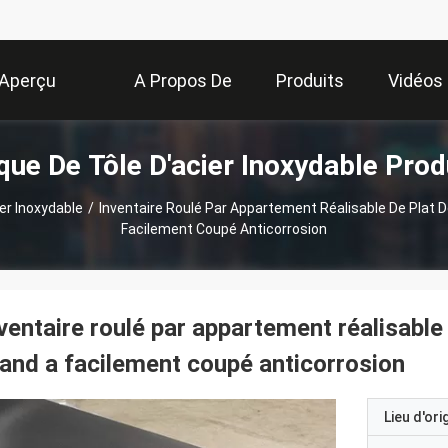
Aperçu
A Propos De
Produits
Vidéos
que De Tôle D'acier Inoxydable Prod
Nous
er Inoxydable
/
Inventaire Roulé Par Appartement Réalisable De Plat D
Facilement Coupé Anticorrosion
ventaire roulé par appartement réalisable 
and a facilement coupé anticorrosion
Lieu d'ori