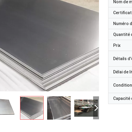
Nom de 
Certificat
Numéro d
Quantité
Prix
Détails d
Délai de l
Condition
Capacité