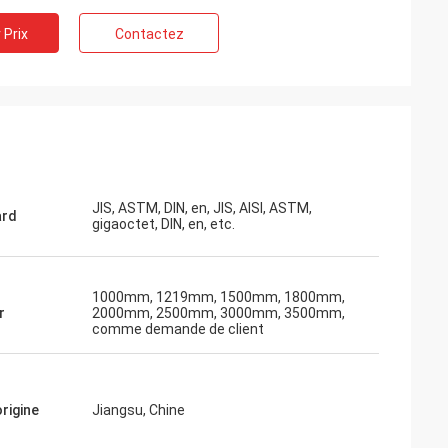
 Prix
Contactez
JIS, ASTM, DIN, en, JIS, AISI, ASTM,
ard
gigaoctet, DIN, en, etc.
1000mm, 1219mm, 1500mm, 1800mm,
r
2000mm, 2500mm, 3000mm, 3500mm,
comme demande de client
origine
Jiangsu, Chine