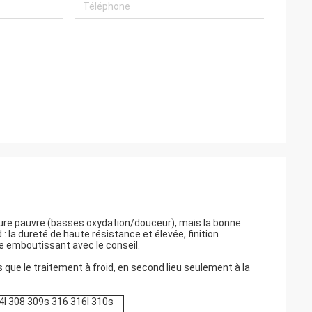
rieure pauvre (basses oxydation/douceur), mais la bonne
 : la dureté de haute résistance et élevée, finition
e emboutissant avec le conseil.
 que le traitement à froid, en second lieu seulement à la
4l 308 309s 316 316l 310s