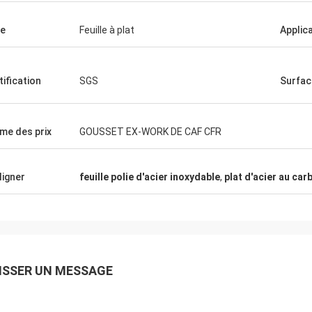
e
Feuille à plat
Applic
tification
SGS
Surfac
me des prix
GOUSSET EX-WORK DE CAF CFR
ligner
feuille polie d'acier inoxydable
,
plat d'acier au car
ISSER UN MESSAGE