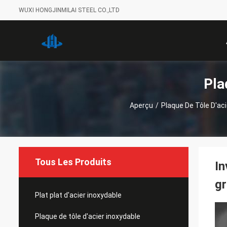
WUXI HONGJINMILAI STEEL CO.,LTD
Pla
Aperçu
/
Plaque De Tôle D'aci
Tous Les Produits
In
gr
Plat plat d'acier inoxydable
Plaque de tôle d'acier inoxydable