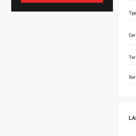
Typ
Cer
Ter
Sur
LA