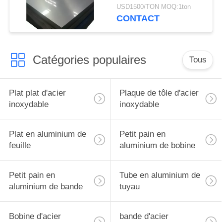
solides solubles plats
USD1500/TON MOQ:1ton
de feuilles
CONTACT
Catégories populaires
Tous
Plat plat d'acier
Plaque de tôle d'acier
inoxydable
inoxydable
Plat en aluminium de
Petit pain en
feuille
aluminium de bobine
Petit pain en
Tube en aluminium de
aluminium de bande
tuyau
Bobine d'acier
bande d'acier